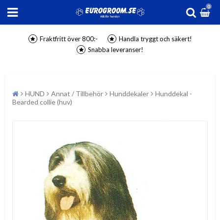
0
Fraktfritt över 800:-
Handla tryggt och säkert!
Snabba leveranser!
HUND
Annat / Tillbehör
Hunddekaler
Hunddekal -
Bearded collie (huv)