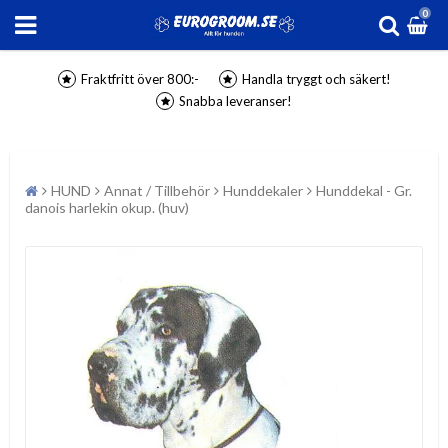
0
Fraktfritt över 800:-
Handla tryggt och säkert!
Snabba leveranser!
HUND
Annat / Tillbehör
Hunddekaler
Hunddekal - Gr.
danois harlekin okup. (huv)