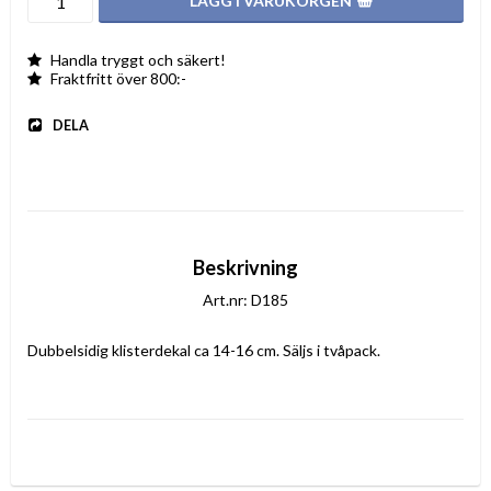
LÄGG I VARUKORGEN
Handla tryggt och säkert!
Fraktfritt över 800:-
DELA
Beskrivning
Art.nr: D185
Dubbelsidig klisterdekal ca 14-16 cm. Säljs i tvåpack.