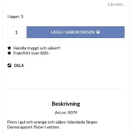
Läs mer...
I lager: 3
LÄGG I VARUKORGEN
Handla tryggt och säkert!
Fraktfritt över 800:-
DELA
Beskrivning
Art.nr: 9079
Finns i gul och orange och säljes i blandade färger.

Denna apport flyter i vatten.