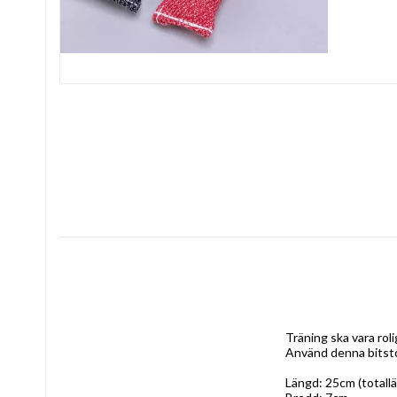
Träning ska vara roli
Använd denna bitstoc
Längd: 25cm (totallä