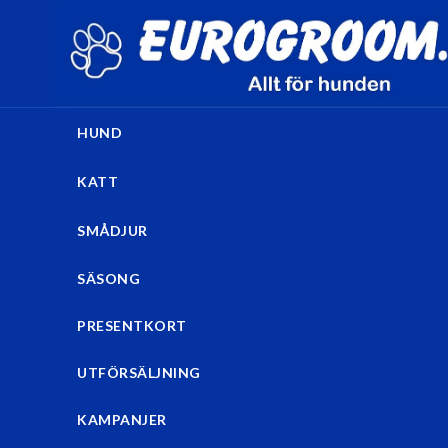
HUND
KATT
SMÅDJUR
SÄSONG
PRESENTKORT
UTFÖRSÄLJNING
KAMPANJER