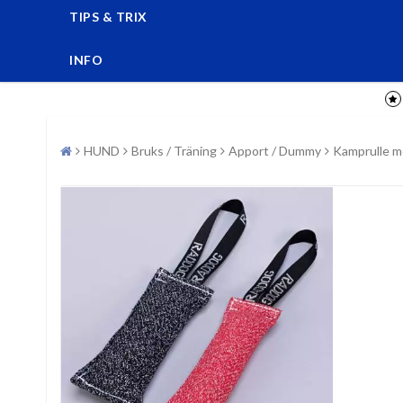
TIPS & TRIX
INFO
HUND
Bruks / Träning
Apport / Dummy
Kamprulle m