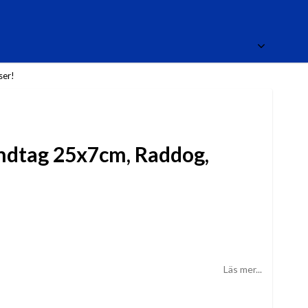
ser!
ndtag 25x7cm, Raddog,
Läs mer...