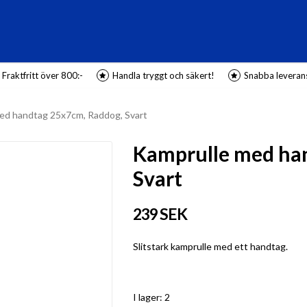
Fraktfritt över 800:-
Handla tryggt och säkert!
Snabba leveran
ed handtag 25x7cm, Raddog, Svart
Kamprulle med ha
Svart
239 SEK
Slitstark kamprulle med ett handtag.
I lager: 2