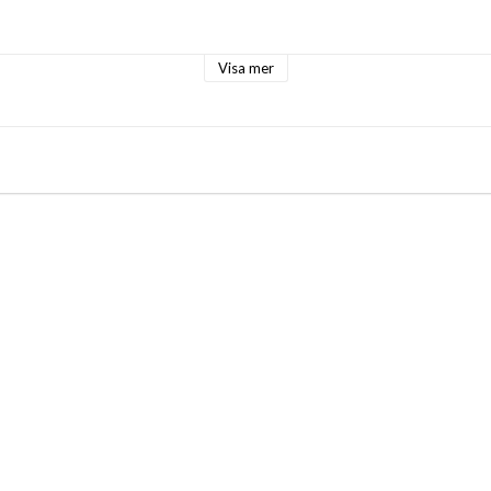
listen.

Visa mer