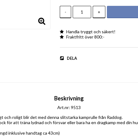
-
+
Handla tryggt och säkert!
Fraktfritt över 800:-
DELA
Beskrivning
Art.nr: 9513
gt och roligt blir det med denna slitstarka kamprulle från Raddog.

k för att träna lydnad och försvar eller bara ha en dragkamp med din hun
ngd inklusive handtag ca 43cm)
