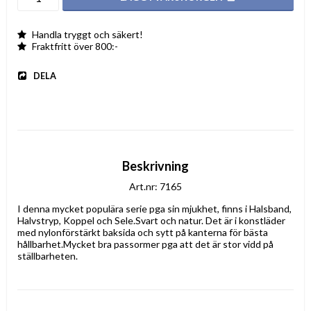
Handla tryggt och säkert!
Fraktfritt över 800:-
DELA
Beskrivning
Art.nr: 7165
I denna mycket populära serie pga sin mjukhet, finns i Halsband, 
Halvstryp, Koppel och Sele.Svart och natur. Det är i konstläder 
med nylonförstärkt baksida och sytt på kanterna för bästa 
hållbarhet.Mycket bra passormer pga att det är stor vidd på 
ställbarheten.