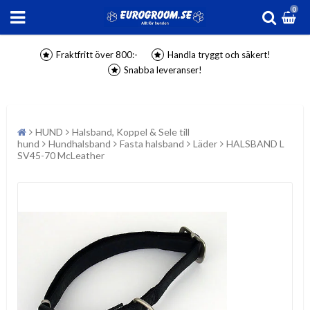
0
Fraktfritt över 800:-
Handla tryggt och säkert!
Snabba leveranser!
HUND
Halsband, Koppel & Sele till
hund
Hundhalsband
Fasta halsband
Läder
HALSBAND L
SV45-70 McLeather