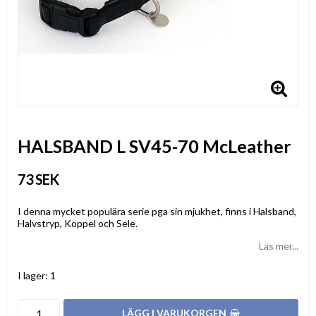
HALSBAND L SV45-70 McLeather
73 SEK
I denna mycket populära serie pga sin mjukhet, finns i Halsband,
Halvstryp, Koppel och Sele.
Läs mer...
I lager: 1
LÄGG I VARUKORGEN