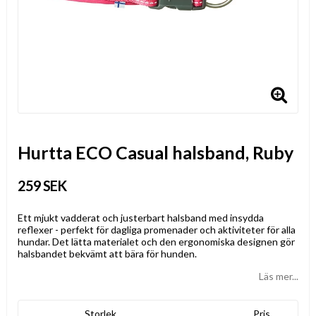
Hurtta ECO Casual halsband, Ruby
259 SEK
Ett mjukt vadderat och justerbart halsband med insydda
reflexer - perfekt för dagliga promenader och aktiviteter för alla
hundar. Det lätta materialet och den ergonomiska designen gör
halsbandet bekvämt att bära för hunden.
Läs mer...
Storlek
Pris