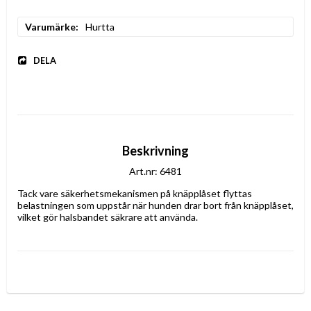
Varumärke
Hurtta
DELA
Beskrivning
Art.nr: 6481
Tack vare säkerhetsmekanismen på knäpplåset flyttas 
belastningen som uppstår när hunden drar bort från knäpplåset, 
vilket gör halsbandet säkrare att använda.