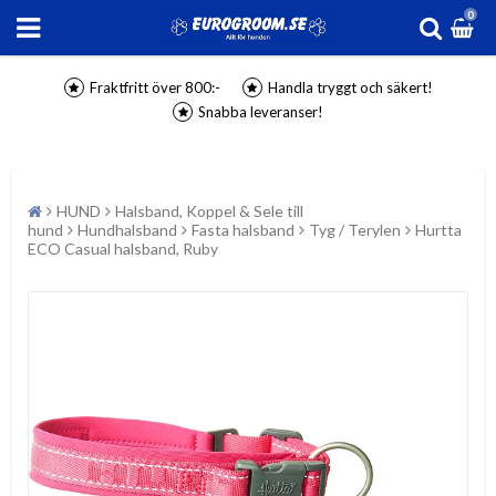
0
Fraktfritt över 800:-
Handla tryggt och säkert!
Snabba leveranser!
HUND
Halsband, Koppel & Sele till
hund
Hundhalsband
Fasta halsband
Tyg / Terylen
Hurtta
ECO Casual halsband, Ruby