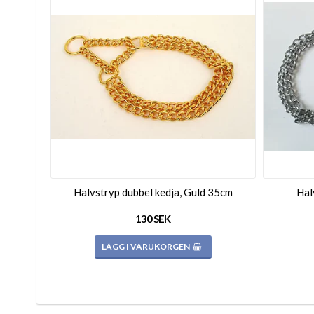
Halvstryp dubbel kedja, Guld 35cm
Hal
130 SEK
LÄGG I VARUKORGEN