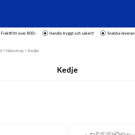
Fraktfritt över 800:-
Handla tryggt och säkert!
Snabba leveran
d
Halvstryp
Kedje
Kedje