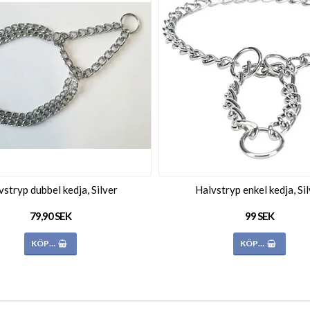
vstryp dubbel kedja, Silver
Halvstryp enkel kedja, Si
79,90 SEK
99 SEK
KÖP…
KÖP…