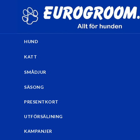
HUND
KATT
SMÅDJUR
SÄSONG
PRESENTKORT
UTFÖRSÄLJNING
KAMPANJER