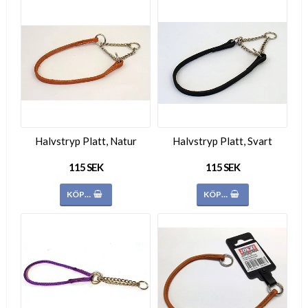
Halvstryp Platt, Natur
Halvstryp Platt, Svart
115 SEK
115 SEK
KÖP…
KÖP…