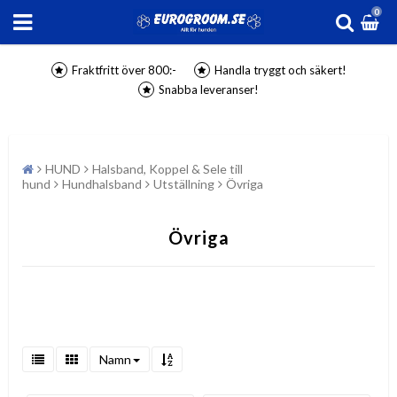
0
Fraktfritt över 800:-
Handla tryggt och säkert!
Snabba leveranser!
HUND
Halsband, Koppel & Sele till
hund
Hundhalsband
Utställning
Övriga
Övriga
Namn