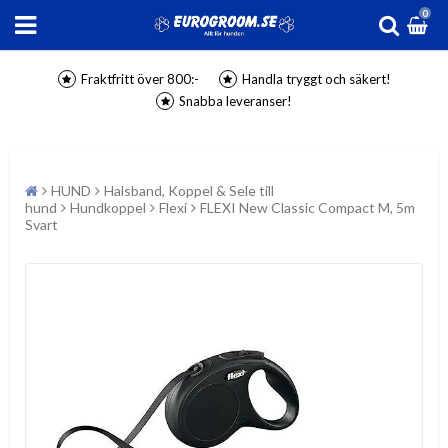
0
Fraktfritt över 800:-
Handla tryggt och säkert!
Snabba leveranser!
HUND
Halsband, Koppel & Sele till
hund
Hundkoppel
Flexi
FLEXI New Classic Compact M, 5m
Svart