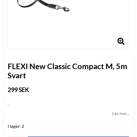
FLEXI New Classic Compact M, 5m
Svart
299 SEK
.
Läs mer...
I lager: 2