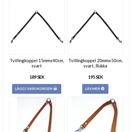
Tvillingkoppel 15mmx40cm,
Tvillingkoppel 20mmx50cm,
svart
svart, Rukka
189 SEK
195 SEK
LÄGG I VARUKORGEN
LÄS MER