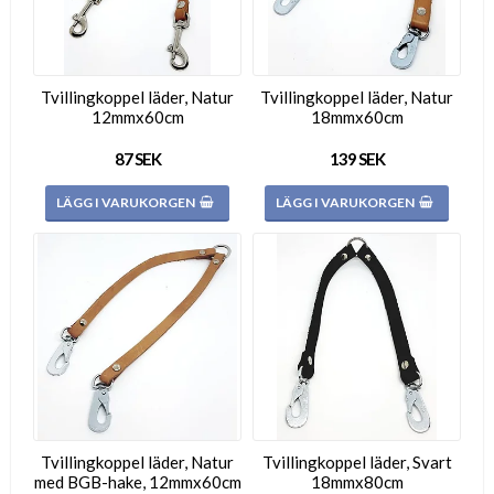
Tvillingkoppel läder, Natur
Tvillingkoppel läder, Natur
12mmx60cm
18mmx60cm
87 SEK
139 SEK
LÄGG I VARUKORGEN
LÄGG I VARUKORGEN
Tvillingkoppel läder, Natur
Tvillingkoppel läder, Svart
med BGB-hake, 12mmx60cm
18mmx80cm