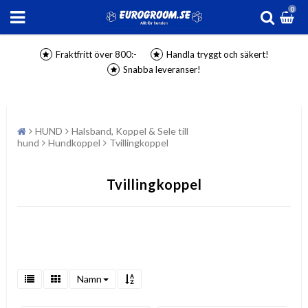
0
Fraktfritt över 800:-
Handla tryggt och säkert!
Snabba leveranser!
HUND
Halsband, Koppel & Sele till
hund
Hundkoppel
Tvillingkoppel
Tvillingkoppel
Namn