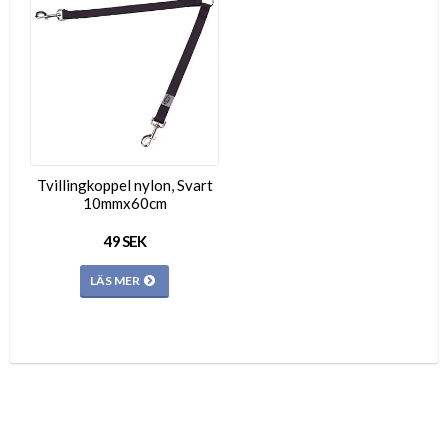
Tvillingkoppel nylon, Svart
10mmx60cm
49 SEK
LÄS MER