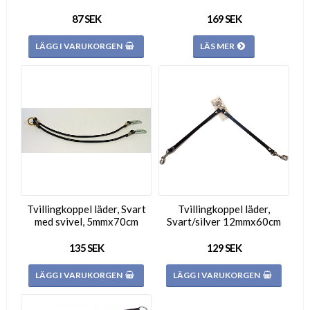
87 SEK
169 SEK
LÄGG I VARUKORGEN
LÄS MER
Tvillingkoppel läder, Svart
Tvillingkoppel läder,
med svivel, 5mmx70cm
Svart/silver 12mmx60cm
135 SEK
129 SEK
LÄGG I VARUKORGEN
LÄGG I VARUKORGEN