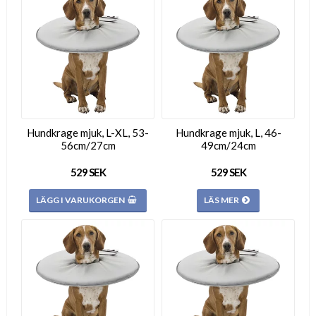
Hundkrage mjuk, L-XL, 53-
Hundkrage mjuk, L, 46-
56cm/27cm
49cm/24cm
529 SEK
529 SEK
LÄGG I VARUKORGEN
LÄS MER