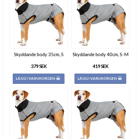
Skyddande body 35cm, S
Skyddande body 40cm, S-M
379 SEK
419 SEK
LÄGG I VARUKORGEN
LÄGG I VARUKORGEN