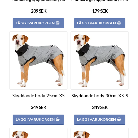
209 SEK
179 SEK
LÄGG I VARUKORGEN
LÄGG I VARUKORGEN
Skyddande body 25cm, XS
Skyddande body 30cm, XS-S
349 SEK
349 SEK
LÄGG I VARUKORGEN
LÄGG I VARUKORGEN