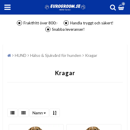
0
Fraktfritt över 800:-
Handla tryggt och säkert!
Snabba leveranser!
HUND
Hälso & Sjukvård för hunden
Kragar
Kragar
Namn