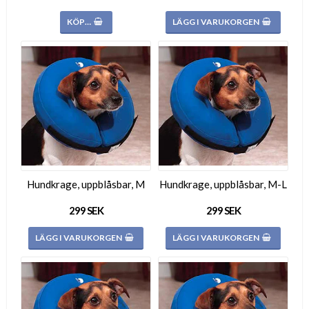
KÖP…
LÄGG I VARUKORGEN
Hundkrage, uppblåsbar, M
Hundkrage, uppblåsbar, M-L
299 SEK
299 SEK
LÄGG I VARUKORGEN
LÄGG I VARUKORGEN