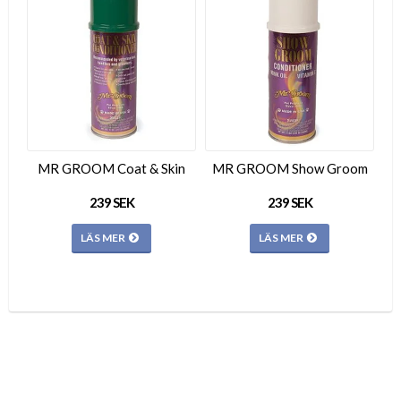
MR GROOM Coat & Skin
MR GROOM Show Groom
239 SEK
239 SEK
LÄS MER
LÄS MER