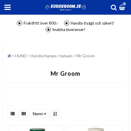
0
Fraktfritt över 800:-
Handla tryggt och säkert!
Snabba leveranser!
HUND
Hundschampo / balsam
Mr Groom
Mr Groom
Namn