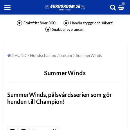
0
Fraktfritt över 800:-
Handla tryggt och säkert!
Snabba leveranser!
HUND
Hundschampo / balsam
SummerWinds
SummerWinds
SummerWinds, pälsvårdsserien som gör
hunden till Champion!