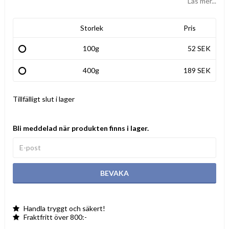
Läs mer...
Storlek
Pris
100g
52 SEK
400g
189 SEK
Tillfälligt slut i lager
Bli meddelad när produkten finns i lager.
BEVAKA
Handla tryggt och säkert!
Fraktfritt över 800:-