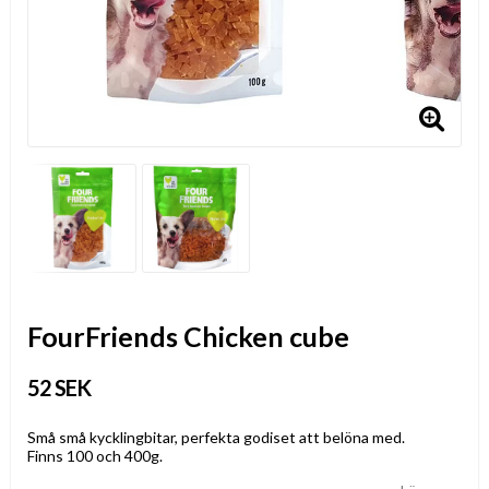
FourFriends Chicken cube
52 SEK
Små små kycklingbitar, perfekta godiset att belöna med.
Finns 100 och 400g.