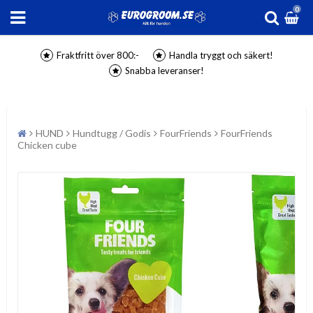
0
Fraktfritt över 800:-
Handla tryggt och säkert!
Snabba leveranser!
HUND
Hundtugg / Godis
FourFriends
FourFriends
Chicken cube