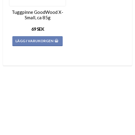
Tuggpinne GoodWood X-
Small, ca 85g
69 SEK
LÄGG I VARUKORGEN