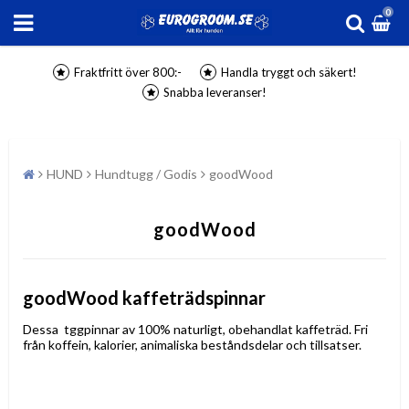
0
Fraktfritt över 800:-
Handla tryggt och säkert!
Snabba leveranser!
HUND
Hundtugg / Godis
goodWood
goodWood
goodWood kaffeträdspinnar
Dessa tggpinnar av 100% naturligt, obehandlat kaffeträd. Fri
från koffein, kalorier,
animaliska beståndsdelar och tillsatser.