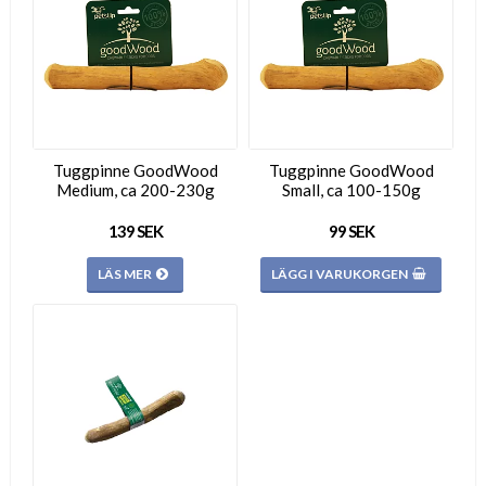
Tuggpinne GoodWood
Tuggpinne GoodWood
Medium, ca 200-230g
Small, ca 100-150g
139 SEK
99 SEK
LÄS MER
LÄGG I VARUKORGEN