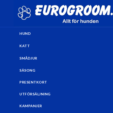
HUND
KATT
SMÅDJUR
SÄSONG
PRESENTKORT
UTFÖRSÄLJNING
KAMPANJER