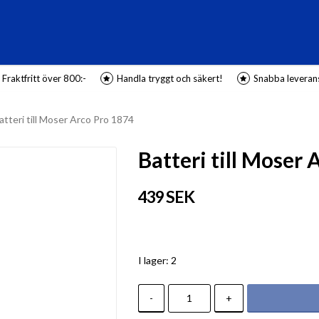
Fraktfritt över 800:-
Handla tryggt och säkert!
Snabba leveran
atteri till Moser Arco Pro 1874
Batteri till Moser 
439 SEK
I lager: 2
-
+