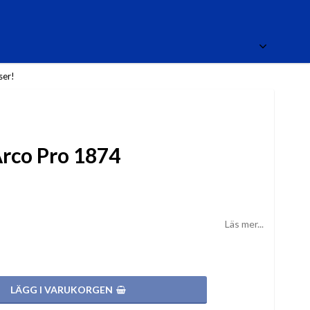
ser!
Arco Pro 1874
Läs mer...
LÄGG I VARUKORGEN