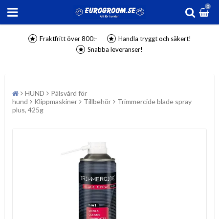
0
Fraktfritt över 800:-
Handla tryggt och säkert!
Snabba leveranser!
HUND
Pälsvård för
hund
Klippmaskiner
Tillbehör
Trimmercide blade spray
plus, 425g