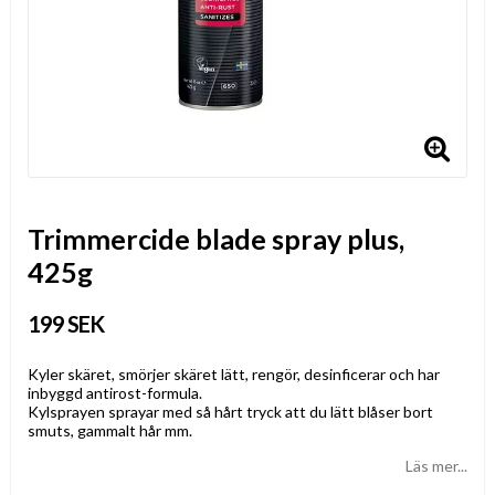
Trimmercide blade spray plus,
425g
199 SEK
Kyler skäret, smörjer skäret lätt, rengör, desinficerar och har
inbyggd antirost-formula.
Kylsprayen sprayar med så hårt tryck att du lätt blåser bort
smuts, gammalt hår mm.
Läs mer...